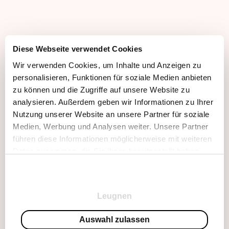
Diese Webseite verwendet Cookies
Wir verwenden Cookies, um Inhalte und Anzeigen zu
personalisieren, Funktionen für soziale Medien anbieten
zu können und die Zugriffe auf unsere Website zu
analysieren. Außerdem geben wir Informationen zu Ihrer
Nutzung unserer Website an unsere Partner für soziale
Medien, Werbung und Analysen weiter. Unsere Partner
führen diese Informationen möglicherweise mit weiteren
Daten zusammen, die Sie ihnen bereitgestellt haben
oder die sie im Rahmen Ihrer Nutzung der Dienste
Zustimmungsauswahl
gesammelt haben.
Notwendig
Leugnen
Einstellungen
Auswahl zulassen