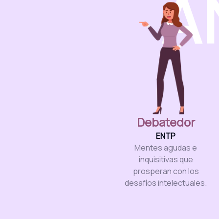
A
Debatedor
ENTP
Mentes agudas e
inquisitivas que
prosperan con los
desafíos intelectuales.