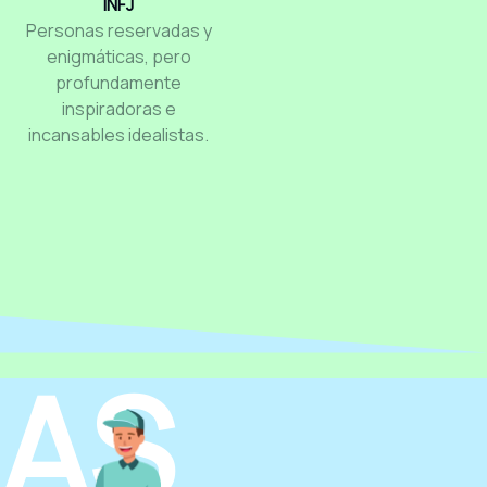
INFJ
Personas reservadas y
enigmáticas, pero
profundamente
inspiradoras e
incansables idealistas.
LAS