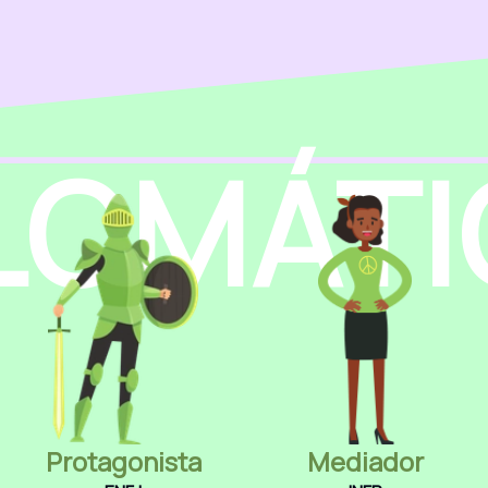
LOMÁT
Protagonista
Mediador