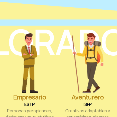
LORAD
Empresario
Aventurero
ESTP
ISFP
Personas perspicaces,
Creativos adaptables y