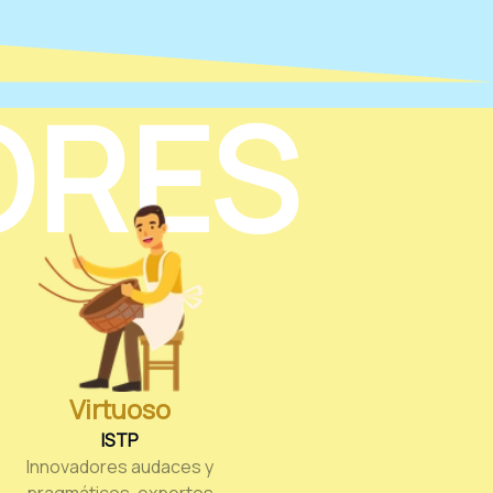
ORES
Virtuoso
ISTP
Innovadores audaces y