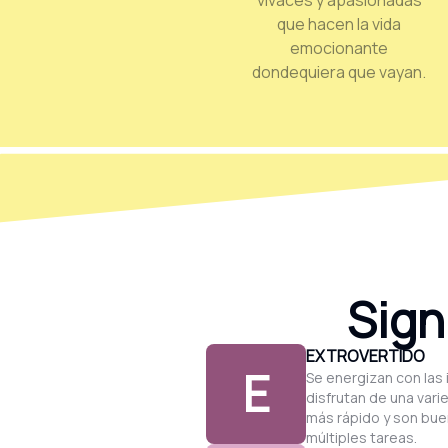
vivaces y apasionadas
que hacen la vida
emocionante
dondequiera que vayan.
Sign
EXTROVERTIDO
E
Se energizan con las 
disfrutan de una vari
más rápido y son buen
múltiples tareas.