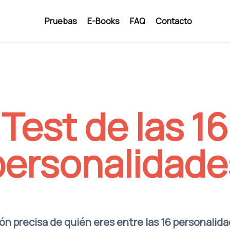
Pruebas
E-Books
FAQ
Contacto
Test de las 16
personalidade
n precisa de quién eres entre las 16 personalid