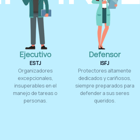
Ejecutivo
Defensor
ESTJ
ISFJ
Organizadores
Protectores altamente
excepcionales,
dedicados y cariñosos,
insuperables en el
siempre preparados para
manejo de tareas o
defender a sus seres
personas.
queridos.