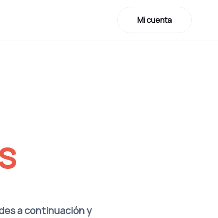
Mi cuenta
s
ades a continuación y