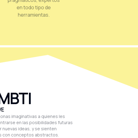
pragmáticos, expertos
en todo tipo de
herramientas.
 MBTI
VE
onas imaginativas a quienes les
ntrarse en las posibilidades futuras
r nuevas ideas, y se sienten
 con conceptos abstractos.