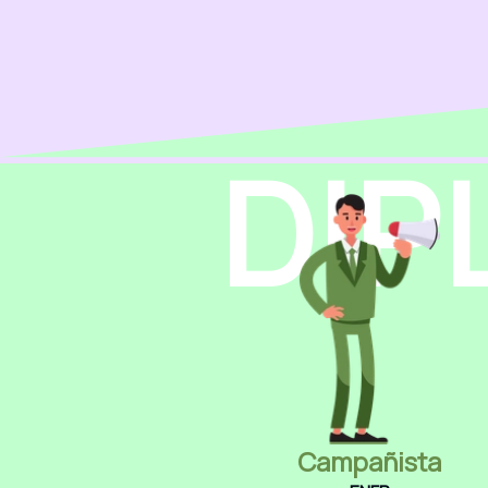
DIP
Campañista