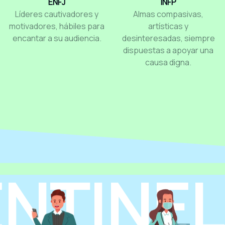
ENFJ
INFP
Líderes cautivadores y
Almas compasivas,
motivadores, hábiles para
artísticas y
encantar a su audiencia.
desinteresadas, siempre
dispuestas a apoyar una
causa digna.
NTINE