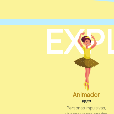
EXP
Animador
ESFP
Personas impulsivas,