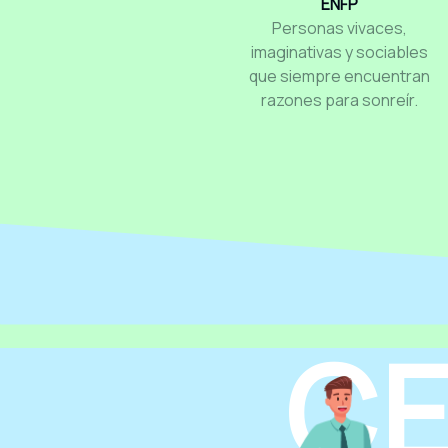
ENFP
Personas vivaces,
imaginativas y sociables
que siempre encuentran
razones para sonreír.
CE