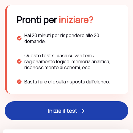
Pronti per
iniziare?
Hai
20
minuti per rispondere alle
20
domande.
Questo test si basa su vari temi:
ragionamento logico, memoria analitica,
riconoscimento di schemi, ecc.
Basta fare clic sulla risposta dall'elenco.
Inizia il test